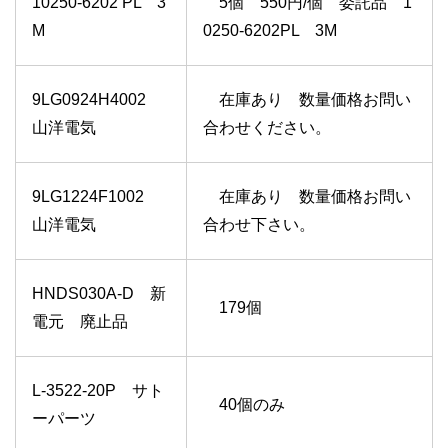
10250-6202 PL 3
5個 550円/個 委託品 1
M
0250-6202PL 3M
9LG0924H4002
在庫あり 数量価格お問い
山洋電気
合わせください。
9LG1224F1002
在庫あり 数量価格お問い
山洋電気
合わせ下さい。
HNDS030A-D 新
179個
電元 廃止品
L-3522-20P サト
40個のみ
ーパーツ